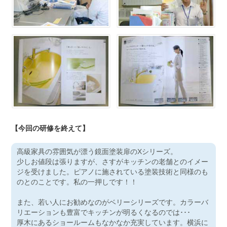
【今回の研修を終えて】
高級家具の雰囲気が漂う鏡面塗装扉のXシリーズ。
少しお値段は張りますが、さすがキッチンの老舗とのイメー
ジを受けました。ピアノに施されている塗装技術と同様のも
のとのことです。私の一押しです！！
また、若い人にお勧めなのがベリーシリーズです。カラーバ
リエーションも豊富でキッチンが明るくなるのでは･･･
厚木にあるショールームもなかなか充実しています。横浜に