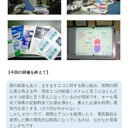
【今回の研修を終えて】
国の政策もあり、ますますエコに対する取り組み、世間の関
心度が高まる中、現在エコの給湯システムと言うとほとんど
がエコ給湯と言う答えになっているのが現状です。オール電
化で深夜の定額料金でお湯を沸かし、蓄えたお湯を利用し電
気代を安くする（ガス代がかからない）
しかしその一方で、昼間エアコンを使用したり、電気製品を
使用した際の電気代は割高になっているのは、なかなか見落
としがちです。